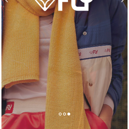
1
2
3